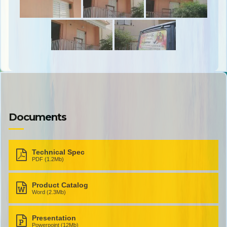
Documents
Technical Spec
PDF (1.2Mb)
Product Catalog
Word (2.3Mb)
Presentation
Powerpoint (12Mb)