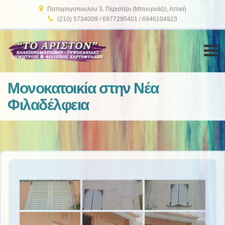
Παπαρηγοπουλου 3, Περιστέρι (Μπουρνάζι), Αττική
(210) 5734009 / 6977295401 / 6946104923
M
Μονοκατοικία στην Νέα
Φιλαδέλφεια