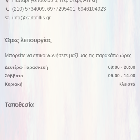
Παπαρηγοπούλου 3, Περιστέρι, Αττική
(210) 5734009, 6977295401, 6946104923
info@xartofillis.gr
Ώρες λειτουργίας
Μπορείτε να επικοινωνήσετε μαζί μας τις παρακάτω ώρες
Δευτέρα-Παρασκευή
09:00 - 20:00
Σάββατο
09:00 - 14:00
Κυριακή
Κλειστά
Τοποθεσία