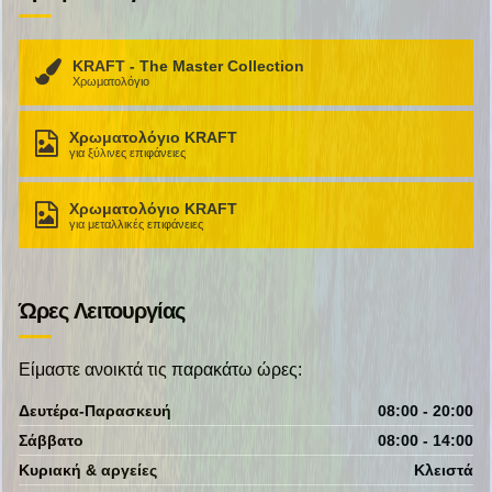
KRAFT - The Master Collection
Χρωματολόγιο
Χρωματολόγιο KRAFT
για ξύλινες επιφάνειες
Χρωματολόγιο KRAFT
για μεταλλικές επιφάνειες
Ώρες Λειτουργίας
Είμαστε ανοικτά τις παρακάτω ώρες:
Δευτέρα-Παρασκευή
08:00 - 20:00
Σάββατο
08:00 - 14:00
Κυριακή & αργείες
Κλειστά